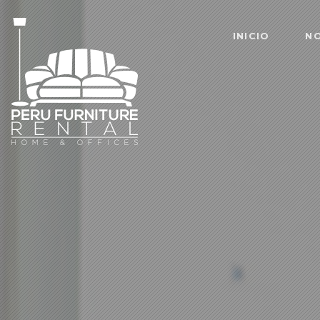
INICIO
N