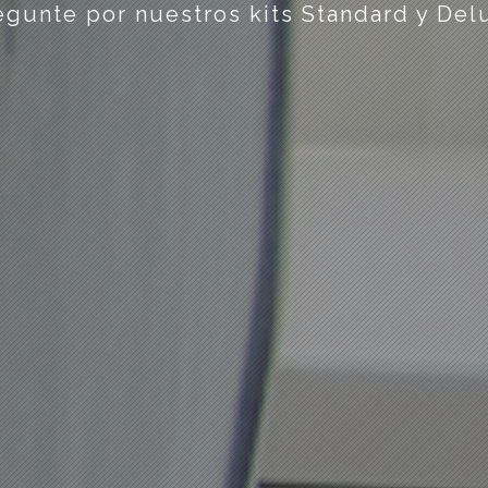
egunte por nuestros kits Standard y Del