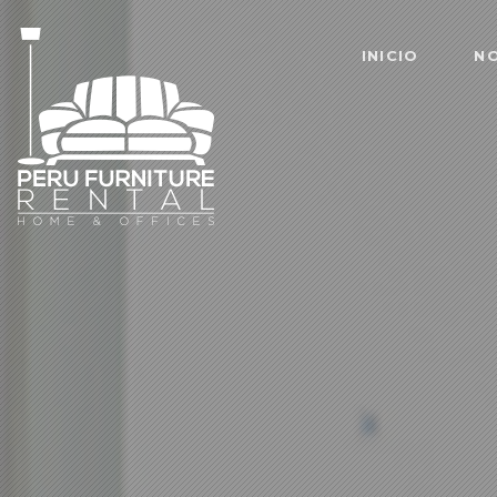
INICIO
N