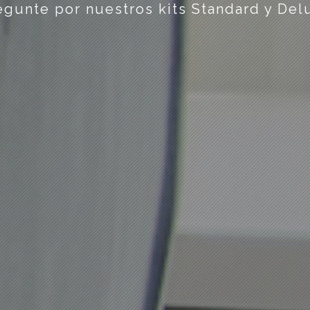
egunte por nuestros kits Standard y Del