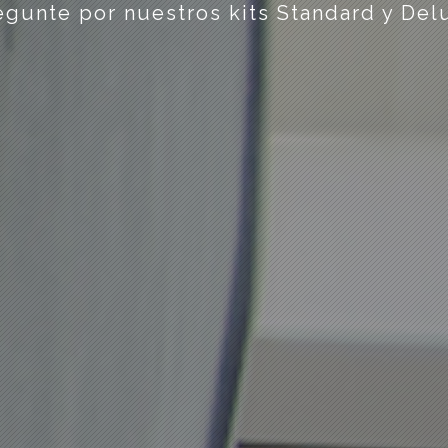
egunte por nuestros kits Standard y Del