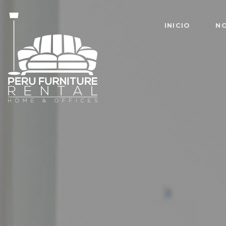
INICIO
N