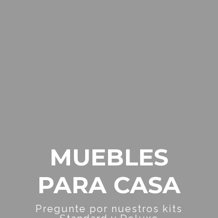
MUEBLES
PARA CASA
Pregunte por nuestros kits