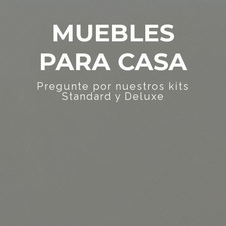
MUEBLES
PARA CASA
Pregunte por nuestros kits
Standard y Deluxe