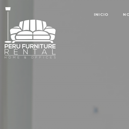
INICIO
N