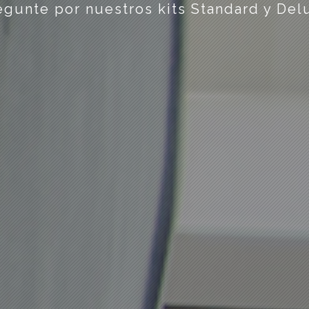
egunte por nuestros kits Standard y Del