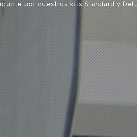
egunte por nuestros kits Standard y Del