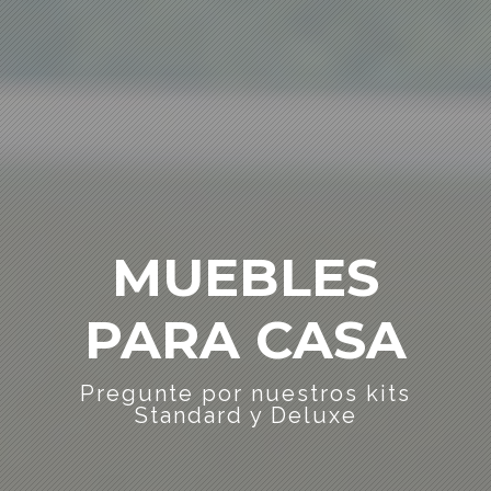
MUEBLES
PARA CASA
Pregunte por nuestros kits
Standard y Deluxe