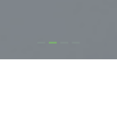
NOSOTROS