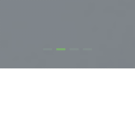
NOSOTROS