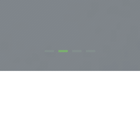
NOSOTROS