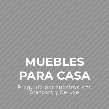
MUEBLES
PARA CASA
Pregunte por nuestros kits
Standard y Deluxe