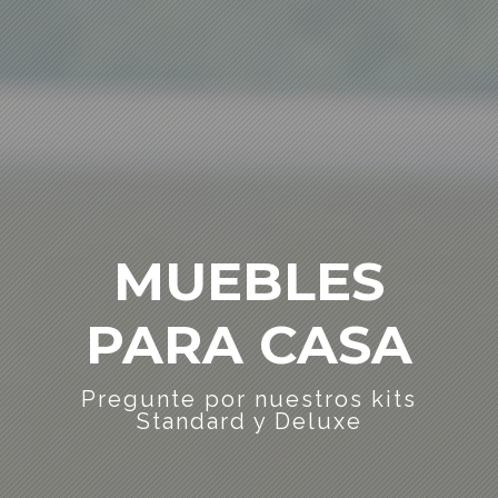
MUEBLES
PARA CASA
Pregunte por nuestros kits
Standard y Deluxe