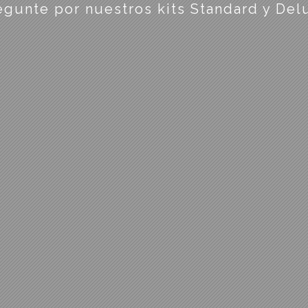
egunte por nuestros kits Standard y Del