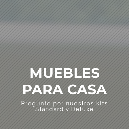
MUEBLES
PARA CASA
Pregunte por nuestros kits
Standard y Deluxe