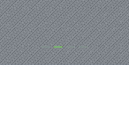
NOSOTROS