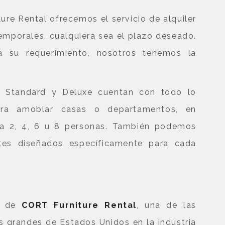
ture Rental ofrecemos el servicio de alquiler
mporales, cualquiera sea el plazo deseado.
a su requerimiento, nosotros tenemos la
s Standard y Deluxe cuentan con todo lo
ara amoblar casas o departamentos, en
a 2, 4, 6 u 8 personas. También podemos
tes diseñados específicamente para cada
e de
CORT Furniture Rental
, una de las
 grandes de Estados Unidos en la industria