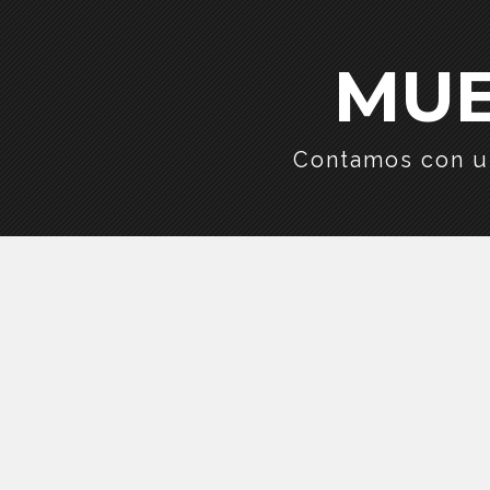
MUE
Contamos con un