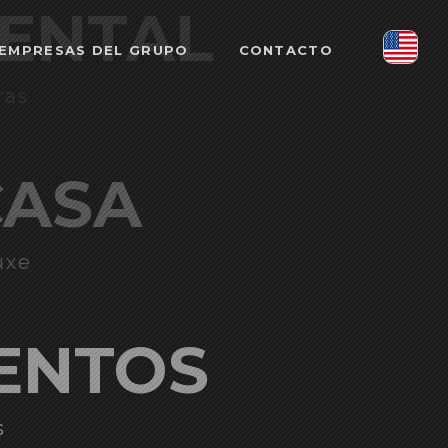
RENTAL
EMPRESAS DEL GRUPO
CONTACTO
ras
CASA
uxe
ENTOS
s