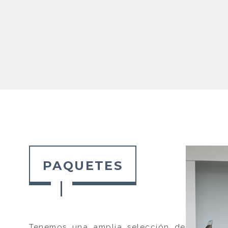
PAQUETES
Tenemos una amplia selección de