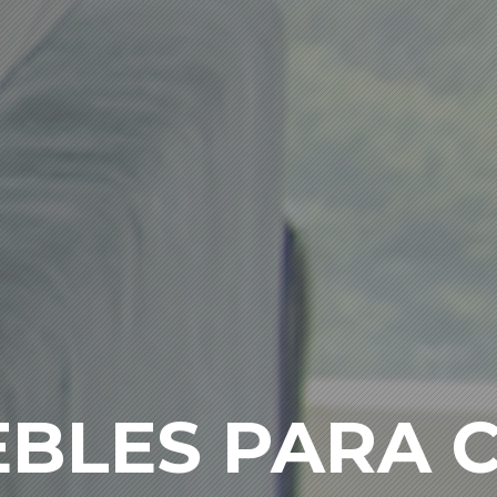
BLES PARA 