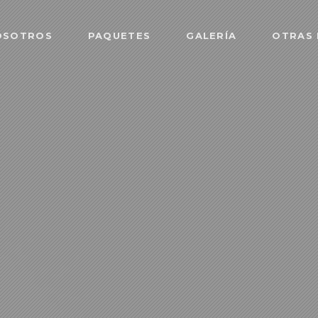
OSOTROS
PAQUETES
GALERÍA
OTRAS 