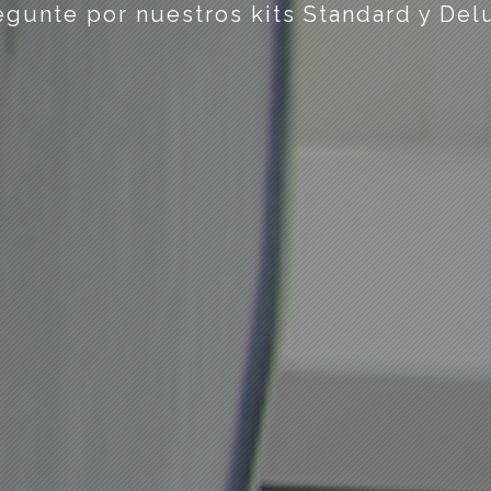
egunte por nuestros kits Standard y Del