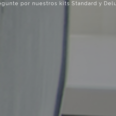
egunte por nuestros kits Standard y Del