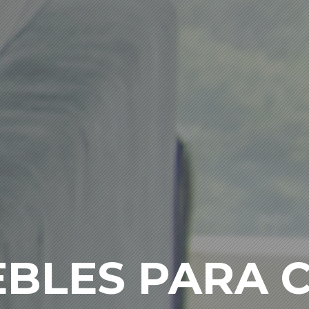
BLES PARA 