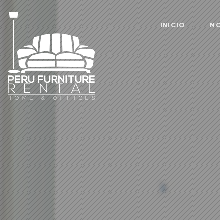
INICIO
N