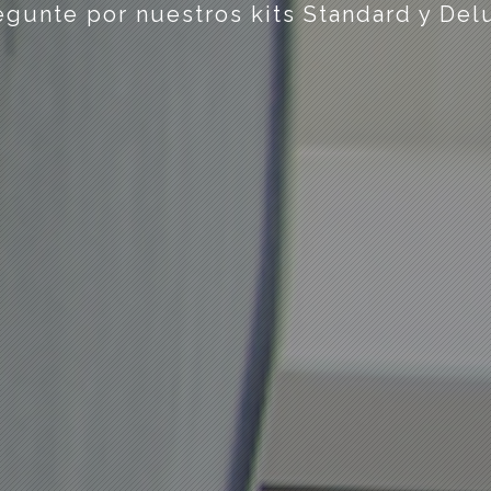
egunte por nuestros kits Standard y Del