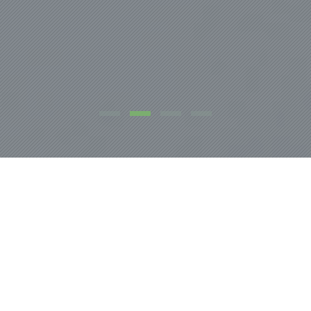
NOSOTROS