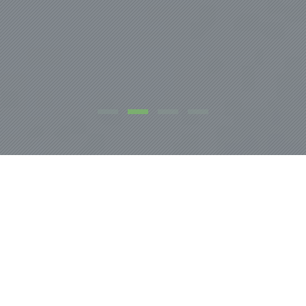
NOSOTROS