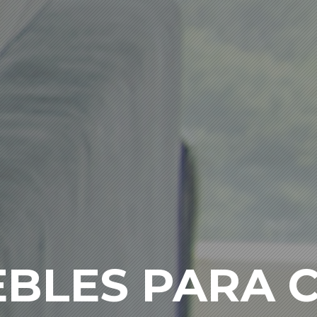
BLES PARA 