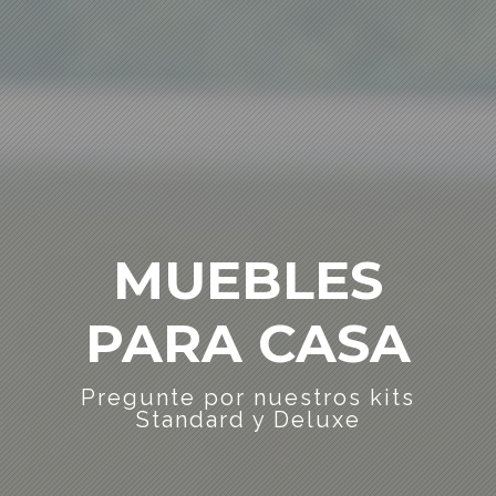
MUEBLES
PARA CASA
Pregunte por nuestros kits
Standard y Deluxe