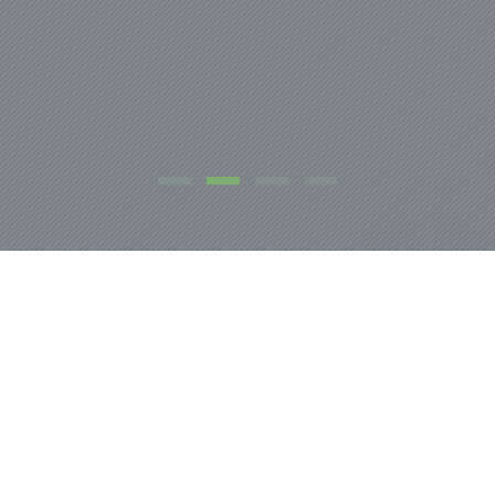
NOSOTROS