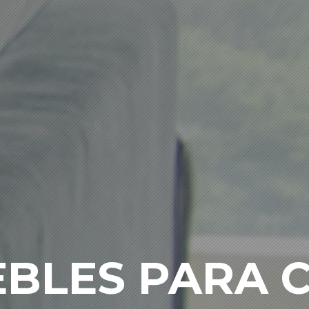
BLES PARA 