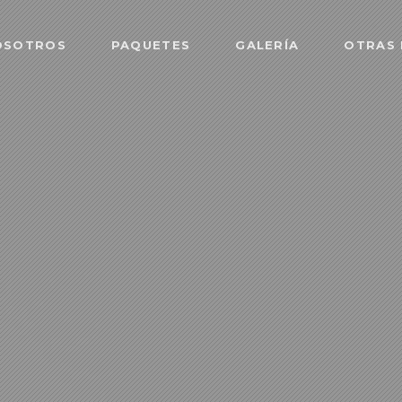
OSOTROS
PAQUETES
GALERÍA
OTRAS 