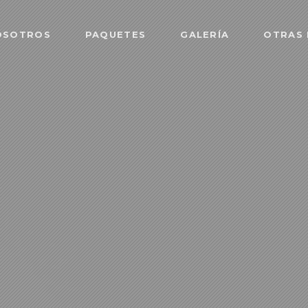
OSOTROS
PAQUETES
GALERÍA
OTRAS 