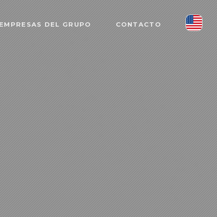
EMPRESAS DEL GRUPO
CONTACTO