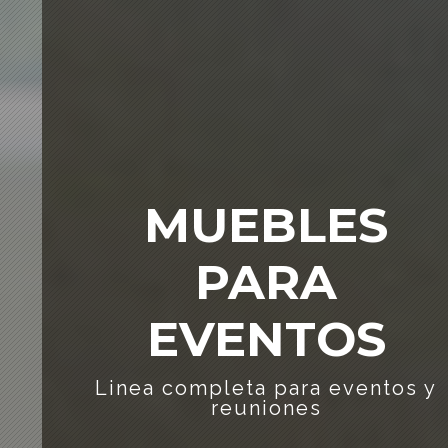
MUEBLES
PARA
EVENTOS
Linea completa para eventos y
reuniones