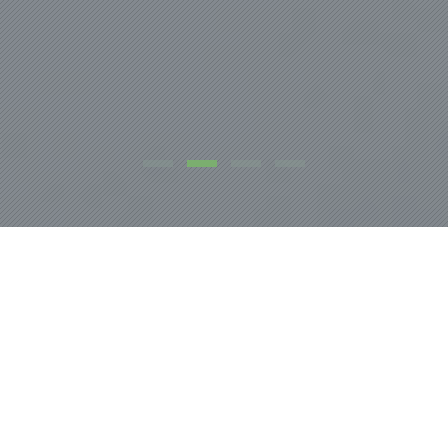
NOSOTROS