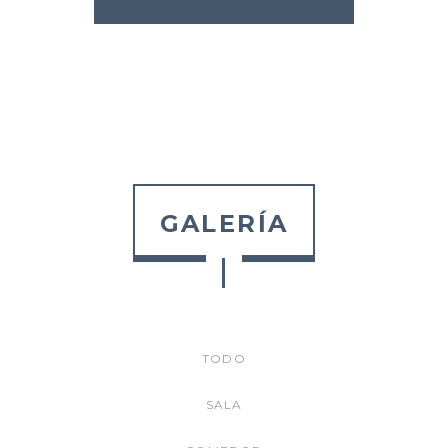
GALERÍA
TODO
SALA