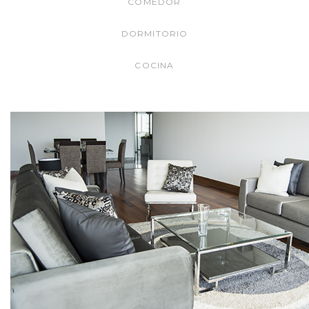
COMEDOR
DORMITORIO
COCINA