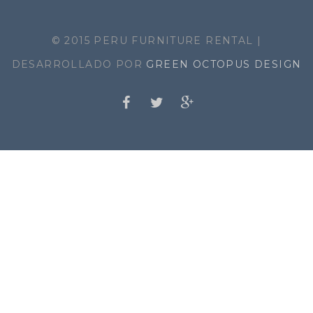
© 2015 PERU FURNITURE RENTAL |
DESARROLLADO POR
GREEN OCTOPUS DESIGN