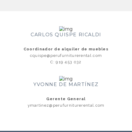
CARLOS QUISPE RICALDI
Coordinador de alquiler de muebles
cquispe@perufurniturerental.com
C: 919 453 032
YVONNE DE MARTÍNEZ
Gerente General
ymartinez@perufurniturerental.com