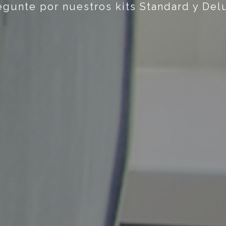
egunte por nuestros kits Standard y Del