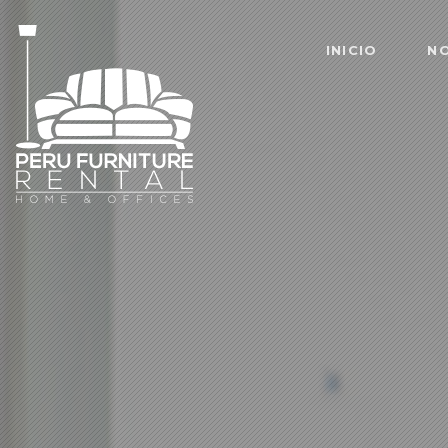
INICIO
N