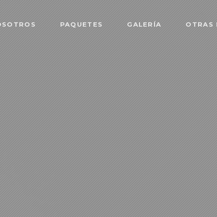
OSOTROS
PAQUETES
GALERÍA
OTRAS 