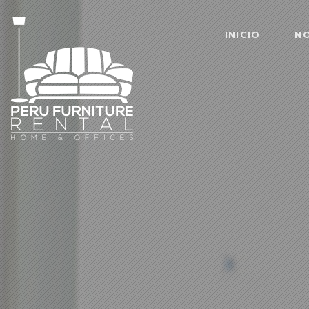
INICIO
N