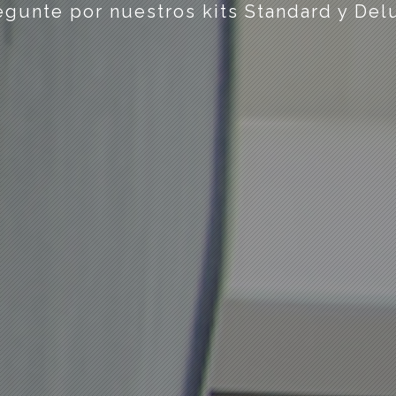
egunte por nuestros kits Standard y Del