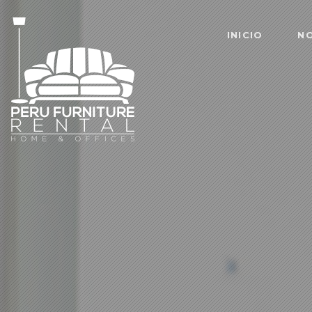
INICIO
N