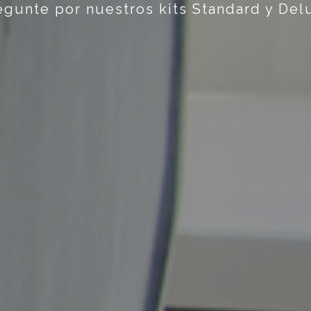
egunte por nuestros kits Standard y Del