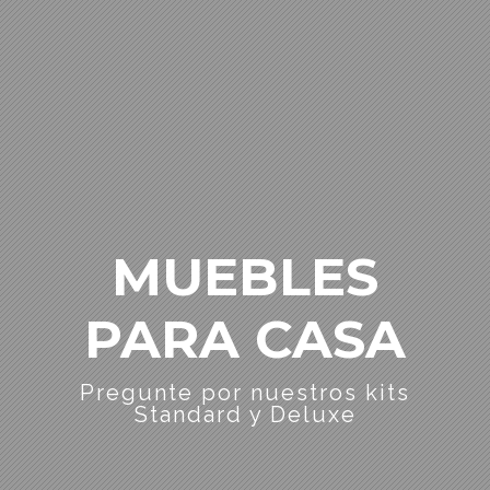
MUEBLES
PARA CASA
Pregunte por nuestros kits
Standard y Deluxe