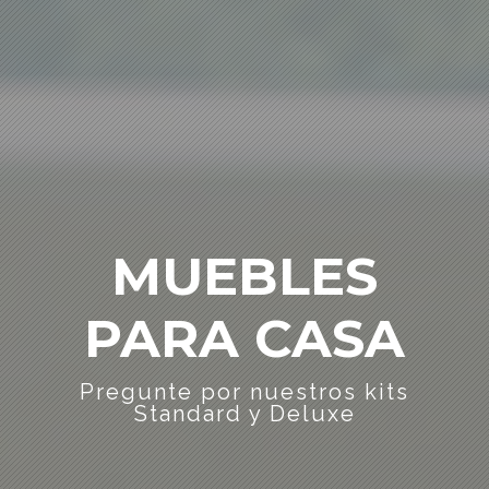
MUEBLES
PARA CASA
Pregunte por nuestros kits
Standard y Deluxe