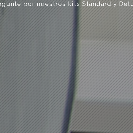
egunte por nuestros kits Standard y Del