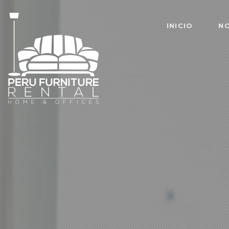
INICIO
N