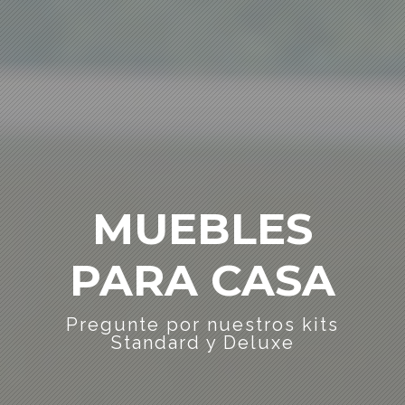
MUEBLES
PARA CASA
Pregunte por nuestros kits
Standard y Deluxe