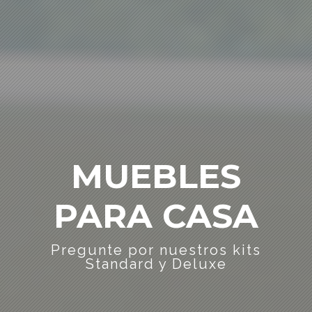
MUEBLES
PARA CASA
Pregunte por nuestros kits
Standard y Deluxe