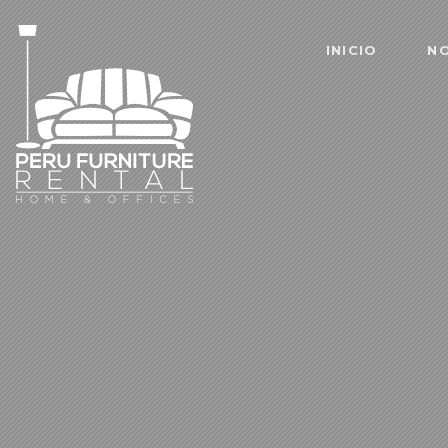
INICIO
N