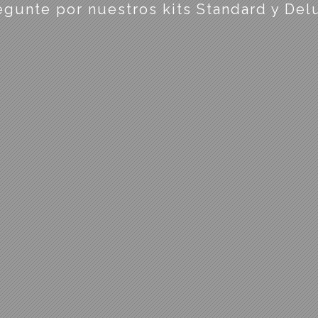
egunte por nuestros kits Standard y Del