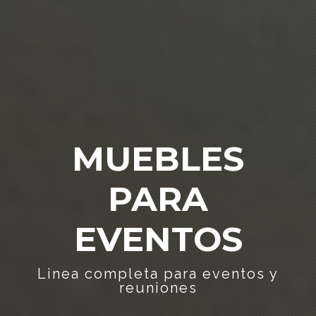
MUEBLES DE
OFICINA
Contamos con un stock
completo de escritorios, sillas
ejecutivas y más.